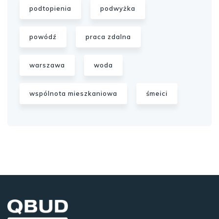
podtopienia
podwyżka
powódź
praca zdalna
warszawa
woda
wspólnota mieszkaniowa
śmeici