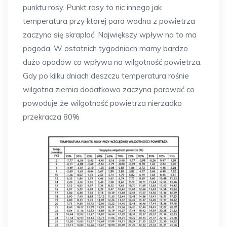
punktu rosy. Punkt rosy to nic innego jak
temperatura przy której para wodna z powietrza
zaczyna się skraplać. Największy wpływ na to ma
pogoda. W ostatnich tygodniach mamy bardzo
dużo opadów co wpływa na wilgotność powietrza.
Gdy po kilku dniach deszczu temperatura rośnie
wilgotna ziemia dodatkowo zaczyna parować co
powoduje że wilgotność powietrza nierzadko
przekracza 80%