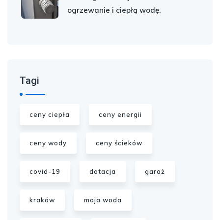
ogrzewanie i ciepłą wodę.
Tagi
ceny ciepła
ceny energii
ceny wody
ceny ścieków
covid-19
dotacja
garaż
kraków
moja woda