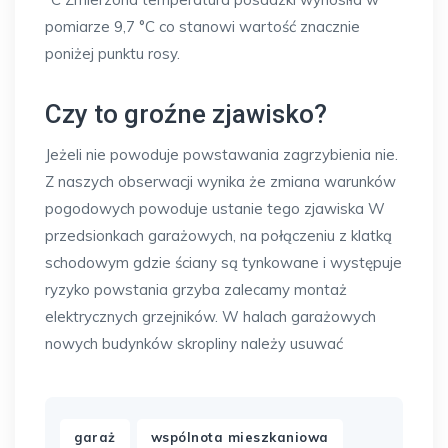
pomiarze 9,7 °C co stanowi wartość znacznie
poniżej punktu rosy.
Czy to groźne zjawisko?
Jeżeli nie powoduje powstawania zagrzybienia nie.
Z naszych obserwacji wynika że zmiana warunków
pogodowych powoduje ustanie tego zjawiska W
przedsionkach garażowych, na połączeniu z klatką
schodowym gdzie ściany są tynkowane i występuje
ryzyko powstania grzyba zalecamy montaż
elektrycznych grzejników. W halach garażowych
nowych budynków skropliny należy usuwać
,
garaż
wspólnota mieszkaniowa