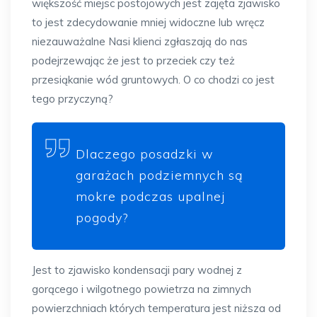
większość miejsc postojowych jest zajęta zjawisko
to jest zdecydowanie mniej widoczne lub wręcz
niezauważalne Nasi klienci zgłaszają do nas
podejrzewając że jest to przeciek czy też
przesiąkanie wód gruntowych. O co chodzi co jest
tego przyczyną?
Dlaczego posadzki w
garażach podziemnych są
mokre podczas upalnej
pogody?
Jest to zjawisko kondensacji pary wodnej z
gorącego i wilgotnego powietrza na zimnych
powierzchniach których temperatura jest niższa od