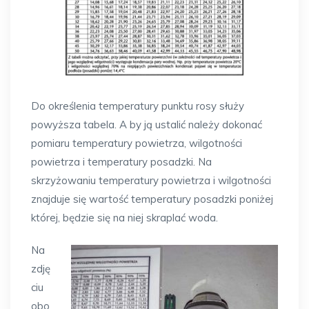
Do określenia temperatury punktu rosy służy
powyższa tabela. A by ją ustalić należy dokonać
pomiaru temperatury powietrza, wilgotności
powietrza i temperatury posadzki. Na
skrzyżowaniu temperatury powietrza i wilgotności
znajduje się wartość temperatury posadzki poniżej
której, będzie się na niej skraplać woda.
Na
zdję
ciu
obo