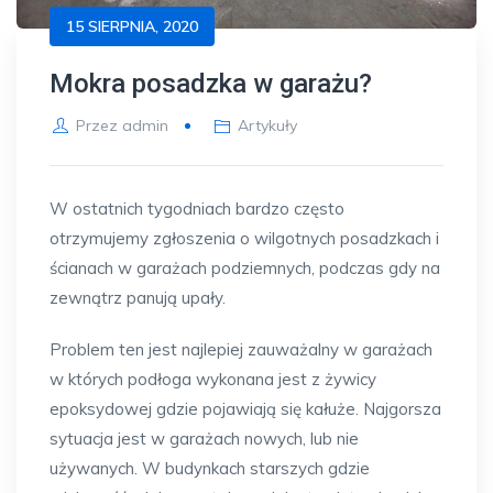
15 SIERPNIA, 2020
Mokra posadzka w garażu?
Przez
admin
Artykuły
W ostatnich tygodniach bardzo często
otrzymujemy zgłoszenia o wilgotnych posadzkach i
ścianach w garażach podziemnych, podczas gdy na
zewnątrz panują upały.
Problem ten jest najlepiej zauważalny w garażach
w których podłoga wykonana jest z żywicy
epoksydowej gdzie pojawiają się kałuże. Najgorsza
sytuacja jest w garażach nowych, lub nie
używanych. W budynkach starszych gdzie