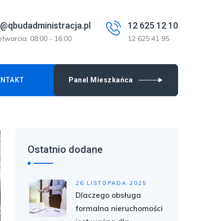
@qbudadministracja.pl
12 625 12 10
twarcia: 08:00 - 16:00
12 625 41 95
NTAKT
Panel Mieszkańca
Ostatnio dodane
26 LISTOPADA 2025
Dlaczego obsługa
formalna nieruchomości