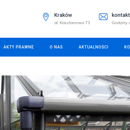
Kraków
kontakt
al. Kasztanowa 73
Godziny o
AKTY PRAWNE
O NAS
AKTUALNOŚCI
KO