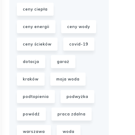
ceny ciepła
ceny energii
ceny wody
ceny ścieków
covid-19
dotacja
garaż
kraków
moja woda
podtopienia
podwyżka
powódź
praca zdalna
warszawa
woda