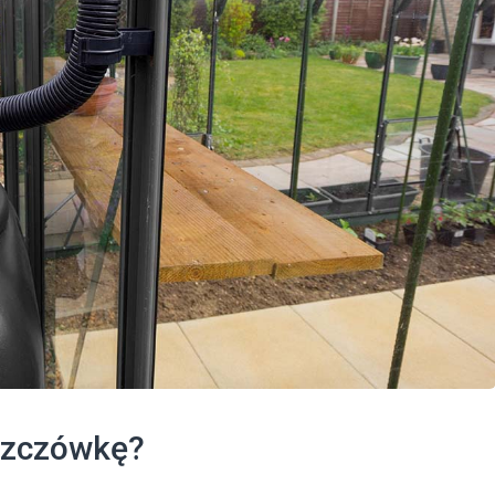
eszczówkę?