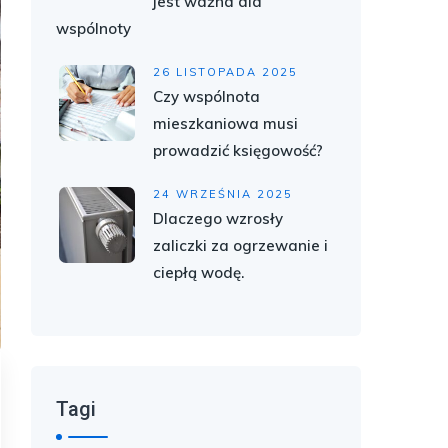
jest ważna dla
wspólnoty
26 LISTOPADA 2025
Czy wspólnota
mieszkaniowa musi
prowadzić księgowość?
24 WRZEŚNIA 2025
Dlaczego wzrosły
zaliczki za ogrzewanie i
ciepłą wodę.
Tagi