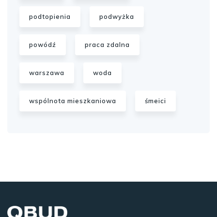
podtopienia
podwyżka
powódź
praca zdalna
warszawa
woda
wspólnota mieszkaniowa
śmeici