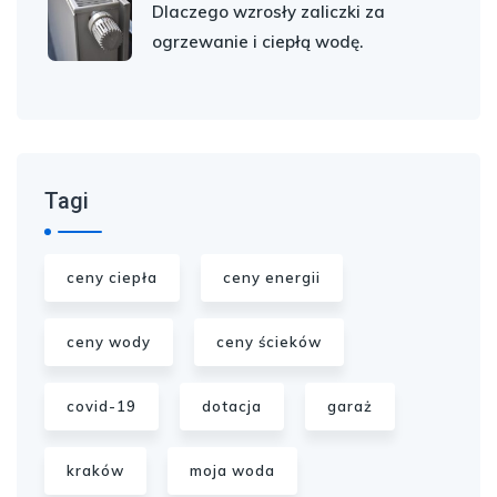
Dlaczego wzrosły zaliczki za
ogrzewanie i ciepłą wodę.
Tagi
ceny ciepła
ceny energii
ceny wody
ceny ścieków
covid-19
dotacja
garaż
kraków
moja woda