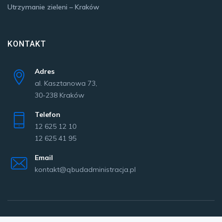
Utrzymanie zieleni – Kraków
KONTAKT
Adres
al. Kasztanowa 73,
30-238 Kraków
Telefon
12 625 12 10
12 625 41 95
Email
kontakt@qbudadministracja.pl
Copyright © 2020 Q Bud Administracja Sp. z o.o.