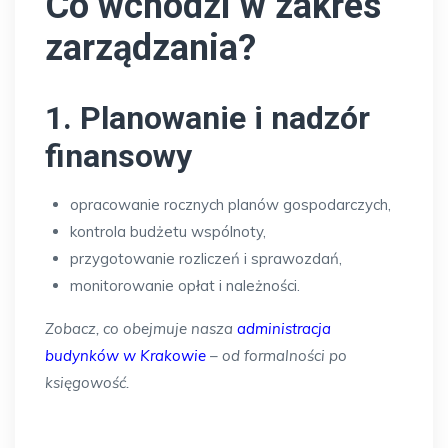
Co wchodzi w zakres
zarządzania?
1. Planowanie i nadzór
finansowy
opracowanie rocznych planów gospodarczych,
kontrola budżetu wspólnoty,
przygotowanie rozliczeń i sprawozdań,
monitorowanie opłat i należności.
Zobacz, co obejmuje nasza
administracja
budynków w Krakowie
– od formalności po
księgowość.